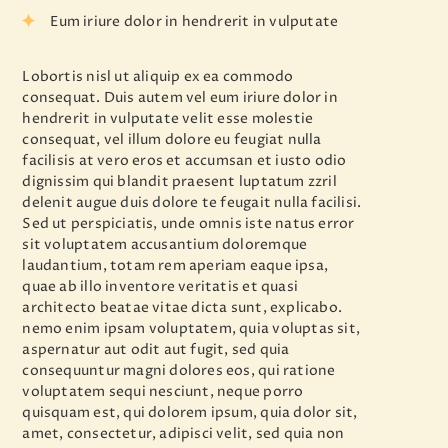
Eum iriure dolor in hendrerit in vulputate
Lobortis nisl ut aliquip ex ea commodo
consequat. Duis autem vel eum iriure dolor in
hendrerit in vulputate velit esse molestie
consequat, vel illum dolore eu feugiat nulla
facilisis at vero eros et accumsan et iusto odio
dignissim qui blandit praesent luptatum zzril
delenit augue duis dolore te feugait nulla facilisi.
Sed ut perspiciatis, unde omnis iste natus error
sit voluptatem accusantium doloremque
laudantium, totam rem aperiam eaque ipsa,
quae ab illo inventore veritatis et quasi
architecto beatae vitae dicta sunt, explicabo.
nemo enim ipsam voluptatem, quia voluptas sit,
aspernatur aut odit aut fugit, sed quia
consequuntur magni dolores eos, qui ratione
voluptatem sequi nesciunt, neque porro
quisquam est, qui dolorem ipsum, quia dolor sit,
amet, consectetur, adipisci velit, sed quia non