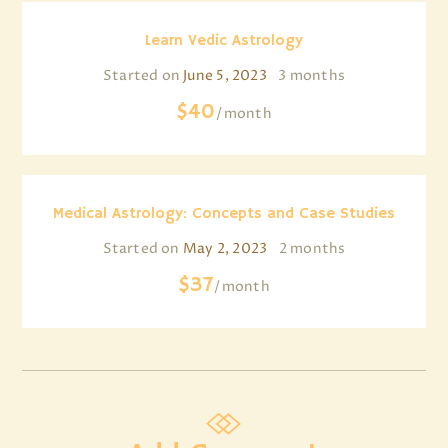
Learn Vedic Astrology
Started on
June 5, 2023
3 months
$40
month
Medical Astrology: Concepts and Case Studies
Started on
May 2, 2023
2 months
$37
month