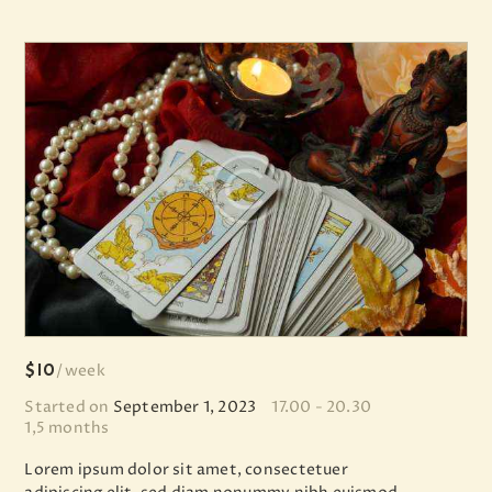
$10
week
Started on
September 1, 2023
17.00 - 20.30
1,5 months
Lorem ipsum dolor sit amet, consectetuer